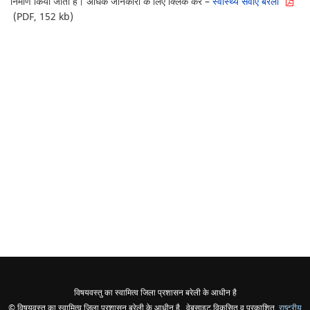
निर्माण किया जाता है। अधिक जानकारी के लिए क्लिक करे –
स्वास्थ्य सेवाए बरेली
(PDF, 152 kb)
विषयवस्तु का स्वामित्व जिला प्रशासन बरेली के आधीन है
© विषयवस्तु का स्वामित्व जिला प्रशासन बरेली के आधीन है , वेबसाइट विकसित व प्रकाशित,
राष्ट्रीय